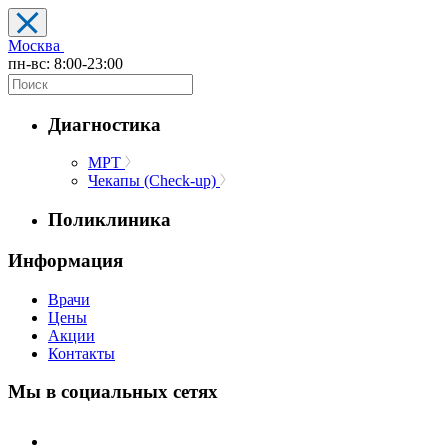
Москва
пн-вс: 8:00-23:00
Диагностика
МРТ
Чекапы (Check-up)
Поликлиника
Информация
Врачи
Цены
Акции
Контакты
Мы в социальных сетях